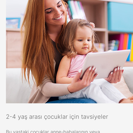
2-4 yaş arası çocuklar için tavsiyeler
Bu yaştaki çocuklar anne-babalarının veya